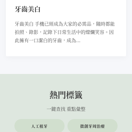
牙齒美白
牙⿒美⽩ ⼿機已經成為⼤家的必需品，隨時都能
拍照、錄影，記錄下⽇常⽣活中的燦爛笑容。因
此擁有⼀⼝潔⽩的牙⿒，成為...
熱門標籤
一鍵查找 重點彙整
人工植牙
微創牙周治療