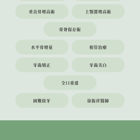
垂直骨增高術
上顎竇增高術
骨脊保存術
水平骨增量
根管治療
牙齒矯正
牙齒美白
全口重建
困難拔牙
徐振祥醫師