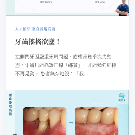
人工植牙
垂直骨增高術
牙齒搖搖欲墜！
左側門牙因嚴重牙周問題，齒槽骨幾乎流失殆
盡，牙齒只能靠矯正線「綁著」，才能勉強維持
不再晃動。 患者無奈地說：「我...