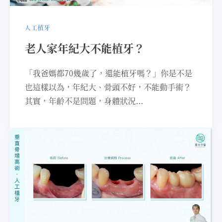
人工植牙
老人家年紀大不能植牙？
「我爸媽都70幾歲了，還能植牙嗎？」你是不是
也這樣以為，年紀大、骨頭不好，不能動手術？
其實，年齡不是問題，身體狀況...