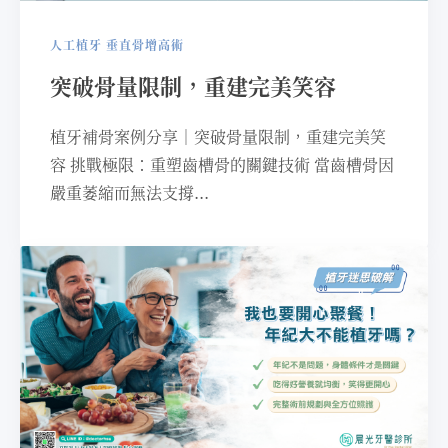
人工植牙
垂直骨增高術
突破骨量限制，重建完美笑容
植牙補骨案例分享｜突破骨量限制，重建完美笑
容 挑戰極限：重塑⿒槽骨的關鍵技術 當⿒槽骨因
嚴重萎縮⽽無法⽀撐...