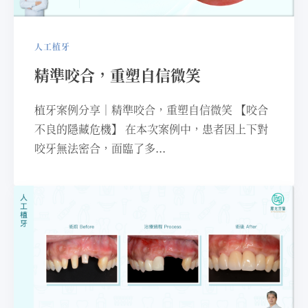
人工植牙
精準咬合，重塑⾃信微笑
植牙案例分享｜精準咬合，重塑⾃信微笑 【咬合
不良的隱藏危機】 在本次案例中，患者因上下對
咬牙無法密合，⾯臨了多...