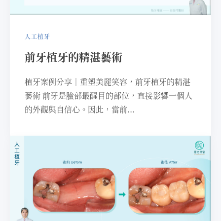
人工植牙
前牙植牙的精湛藝術
植牙案例分享｜重塑美麗笑容，前牙植牙的精湛
藝術 前牙是臉部最醒⽬的部位，直接影響⼀個⼈
的外觀與⾃信⼼。因此，當前...