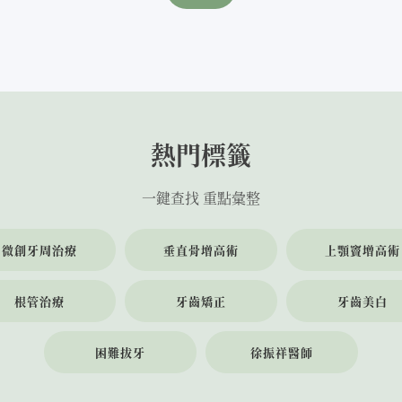
熱門標籤
一鍵查找 重點彙整
微創牙周治療
垂直骨增高術
上顎竇增高術
根管治療
牙齒矯正
牙齒美白
困難拔牙
徐振祥醫師