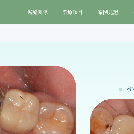
醫療團隊
診療項目
案例見證