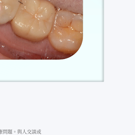
康問題。與⼈交談或