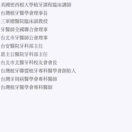
．美國密西根大學植牙課程臨床講師
．台灣植牙醫學會理事長
．三軍總醫院臨床副教授
．牙醫師全國聯合會理事
．台北市牙醫師公會理事
．台安醫院牙科部主任
．恩主公醫院牙科部主任
．台北市北醫牙科校友會會長
．台灣植牙聯盟植牙專科醫學會創始人
．台灣牙周病醫學會專科醫師
．台灣植牙醫學會專科醫師