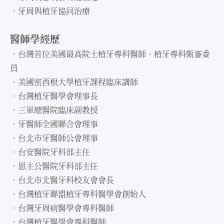
．牙周與植牙協同治療
醫師學經歷
．台灣首位美國最高院士植牙專科醫師、植牙專科甄審委
員
．美國密西根大學植牙課程臨床講師
．台灣植牙醫學會理事長
．三軍總醫院臨床副教授
．牙醫師全國聯合會理事
．台北市牙醫師公會理事
．台安醫院牙科部主任
．恩主公醫院牙科部主任
．台北市北醫牙科校友會會長
．台灣植牙聯盟植牙專科醫學會創始人
．台灣牙周病醫學會專科醫師
．台灣植牙醫學會專科醫師