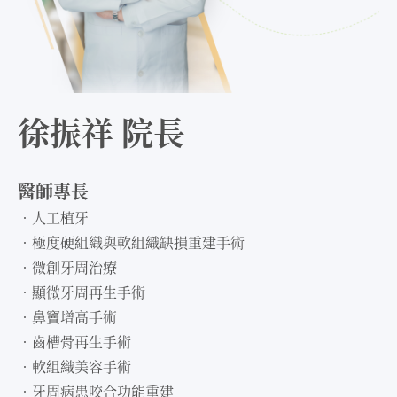
徐振祥 院長
醫師專長
．人工植牙
．極度硬組織與軟組織缺損重建手術
．微創牙周治療
．顯微牙周再生手術
．鼻竇增高手術
．齒槽骨再生手術
．軟組織美容手術
．牙周病患咬合功能重建