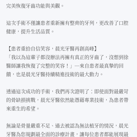
完美恢復牙⿒功能與美觀。
這次⼿術不僅讓患者重新擁有整⿑的牙列，更改善了⼝腔
健康，提升⽣活品質。
【患者重拾⾃信笑容，晨光牙醫再創⾼峰】
「我以為這輩⼦都沒辦法再擁有真正的牙⿒了，沒想到徐
醫師讓我恢復了完整的笑容！」—來⾃患者最真摯的回
饋，也是晨光牙醫持續精進技術的最⼤動⼒。
透過這次成功的⼿術，我們再次證明了：即使⾯對最嚴苛
的骨缺損挑戰，晨光牙醫依然能憑藉專業技術，為患者帶
來重⽣的希望。
無論是骨量嚴重不⾜、過去被認為無法植牙的情況，晨光
牙醫為您規劃最全⾯的診療計畫，讓每位患者都能展現最