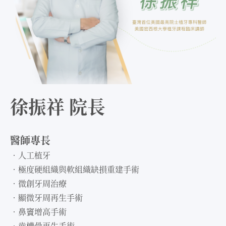
徐振祥 院長
醫師專長
．人工植牙
．極度硬組織與軟組織缺損重建手術
．微創牙周治療
．顯微牙周再生手術
．鼻竇增高手術
．齒槽骨再生手術