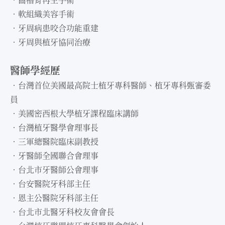
．軟組織美容手術
．牙周病患咬合功能重建
．牙周與植牙協同治療
醫師學經歷
．台灣首位美國最高院士植牙專科醫師、植牙專科甄審委
員
．美國密西根大學植牙課程臨床講師
．台灣植牙醫學會理事長
．三軍總醫院臨床副教授
．牙醫師全國聯合會理事
．台北市牙醫師公會理事
．台安醫院牙科部主任
．恩主公醫院牙科部主任
．台北市北醫牙科校友會會長